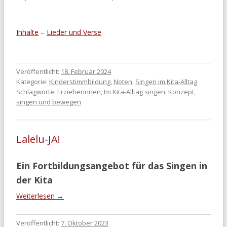
Inhalte
–
Lieder und Verse
Veröffentlicht:
18. Februar 2024
Kategorie:
Kinderstimmbildung
,
Noten
,
Singen im Kita-Alltag
Schlagworte:
Erzieherinnen
,
Im Kita-Alltag singen
,
Konzept
,
singen und bewegen
Lalelu-JA!
Ein Fortbildungsangebot für das Singen in
der Kita
Weiterlesen
→
Veröffentlicht:
7. Oktober 2023