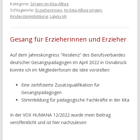
Kategorie:
Singen im Kita-Alltag
Schlagworte:
Erzieherinnen
,
Im Kita-Alltag singen
,
Kinderstimmbildung
,
Lalelu-JA!
Gesang für Erzieherinnen und Erzieher
Auf dem Jahreskongress “Resilienz” des Berufsverbandes
deutscher Gesangspädagogen im April 2022 in Osnabrück
konnte ich im Mitgliederforum die Idee vorstellen:
Eine zertifizierte Zusatzqualifikation für
Gesangspädagogen
Stimmbildung für pädagogische Fachkräfte in der Kita
In der VOX HUMANA 12/2022 wurde mein Beitrag
veröffentlicht und ist hier nachzulesen: