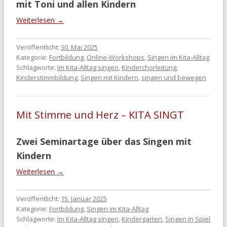
mit Toni und allen Kindern
Weiterlesen
→
Veröffentlicht:
30. Mai 2025
Kategorie:
Fortbildung
,
Online-Workshops
,
Singen im Kita-Alltag
Schlagworte:
Im Kita-Alltag singen
,
Kinderchorleitung
,
Kinderstimmbildung
,
Singen mit Kindern
,
singen und bewegen
Mit Stimme und Herz – KITA SINGT
Zwei Seminartage über das Singen mit
Kindern
Weiterlesen
→
Veröffentlicht:
15. Januar 2025
Kategorie:
Fortbildung
,
Singen im Kita-Alltag
Schlagworte:
Im Kita-Alltag singen
,
Kindergarten
,
Singen in Spiel