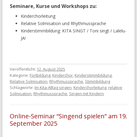
Seminare, Kurse und Workshops zu:
Kinderchorleitung
Relative Solmisation und Rhythmussprache
Kinderstimmbildung: KITA SINGT / Toni singt / Lalelu-
JA!
Veröffentlicht:
12. August 2025
Kategorie:
Fortbildung
,
Kinderchor
,
Kinderstimmbildung
,
Relative Solmisation
,
Rhythmussprache
,
Stimmbildung
Schlagworte:
Im Kita-Alltag singen
,
Kinderchorleitung
,
relative
Solmisation
,
Rhythmussprache
,
Singen mit Kindern
Online-Seminar “Singend spielen” am 19.
September 2025