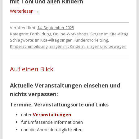
mit Toni und allen Kindern
Weiterlesen
→
Veröffentlicht:
14. September 2025
Kategorie:
Fortbildung
,
Online-Workshops
,
Singen im Kita-Alltag
Schlagworte:
Im Kita-Alltag singen
,
Kinderchorleitung
,
Kinderstimmbildung
,
Singen mit Kindern
,
singen und bewegen
Auf einen Blick!
Aktuelle Veranstaltungen einsehen und
nichts verpassen:
Termine, Veranstaltungsorte und Links
unter
Veranstaltungen
für umfassende Informationen
und die Anmeldemöglichkeiten