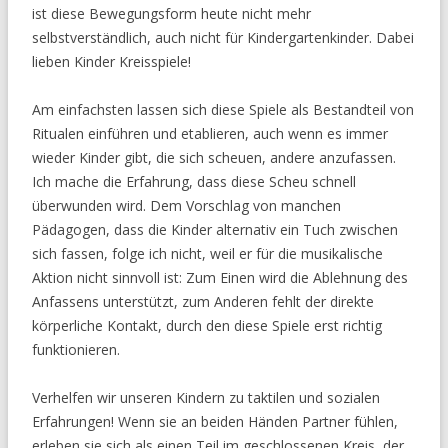
ist diese Bewegungsform heute nicht mehr
selbstverständlich, auch nicht für Kindergartenkinder. Dabei
lieben Kinder Kreisspiele!
Am einfachsten lassen sich diese Spiele als Bestandteil von
Ritualen einführen und etablieren, auch wenn es immer
wieder Kinder gibt, die sich scheuen, andere anzufassen.
Ich mache die Erfahrung, dass diese Scheu schnell
überwunden wird. Dem Vorschlag von manchen
Pädagogen, dass die Kinder alternativ ein Tuch zwischen
sich fassen, folge ich nicht, weil er für die musikalische
Aktion nicht sinnvoll ist: Zum Einen wird die Ablehnung des
Anfassens unterstützt, zum Anderen fehlt der direkte
körperliche Kontakt, durch den diese Spiele erst richtig
funktionieren.
Verhelfen wir unseren Kindern zu taktilen und sozialen
Erfahrungen! Wenn sie an beiden Händen Partner fühlen,
erleben sie sich als einen Teil im geschlossenen Kreis, der