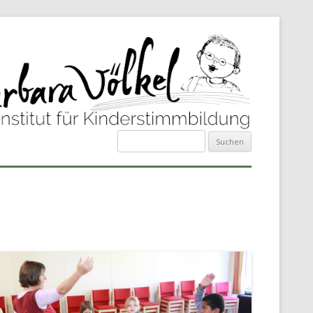
Suchen
nach: