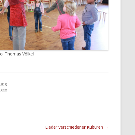
o: Thomas Völkel
dung
egen
Lieder verschiedener Kulturen
→