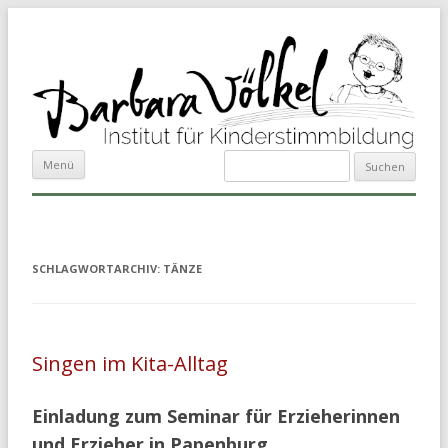
Suchen
Zum Inhalt springen
Menü
nach:
SCHLAGWORTARCHIV:
TÄNZE
Singen im Kita-Alltag
Einladung zum Seminar für Erzieherinnen
und Erzieher in Papenburg