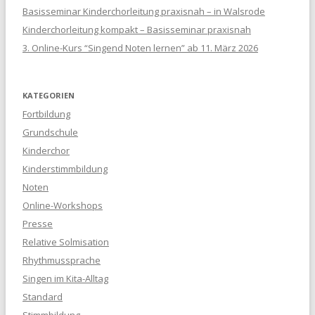
Basisseminar Kinderchorleitung praxisnah – in Walsrode
Kinderchorleitung kompakt – Basisseminar praxisnah
3. Online-Kurs “Singend Noten lernen” ab 11. März 2026
KATEGORIEN
Fortbildung
Grundschule
Kinderchor
Kinderstimmbildung
Noten
Online-Workshops
Presse
Relative Solmisation
Rhythmussprache
Singen im Kita-Alltag
Standard