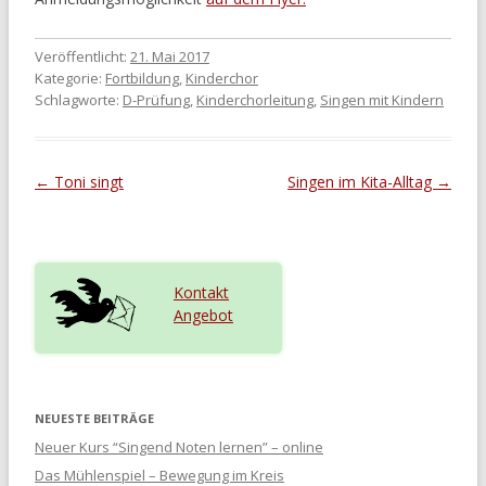
Veröffentlicht:
21. Mai 2017
Kategorie:
Fortbildung
,
Kinderchor
Schlagworte:
D-Prüfung
,
Kinderchorleitung
,
Singen mit Kindern
Beitragsnavigation
←
Toni singt
Singen im Kita-Alltag
→
Kontakt
Angebot
NEUESTE BEITRÄGE
Neuer Kurs “Singend Noten lernen” – online
Das Mühlenspiel – Bewegung im Kreis