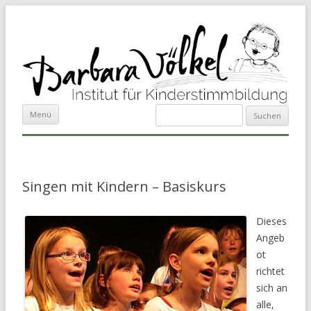
Suchen
Zum Inhalt springen
Menü
nach:
Singen mit Kindern – Basiskurs
Dieses
Angeb
ot
richtet
sich an
alle,