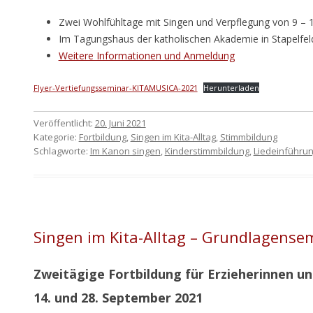
Zwei Wohlfühltage mit Singen und Verpflegung von 9 – 1
Im Tagungshaus der katholischen Akademie in Stapelfel
Weitere Informationen und Anmeldung
Flyer-Vertiefungsseminar-KITAMUSICA-2021
Herunterladen
Veröffentlicht:
20. Juni 2021
Kategorie:
Fortbildung
,
Singen im Kita-Alltag
,
Stimmbildung
Schlagworte:
Im Kanon singen
,
Kinderstimmbildung
,
Liedeinführu
Singen im Kita-Alltag – Grundlagense
Zweitägige Fortbildung für Erzieherinnen un
14. und 28. September 2021