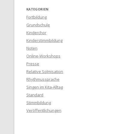
KATEGORIEN
Fortbildung
Grundschule
Kinderchor
Kinderstimmbildung
Noten
Online-Workshops
Presse
Relative Solmisation
Rhythmussprache
Singen im Kita-Alltag
Standard
Stimmbildung
Veröffentlichungen