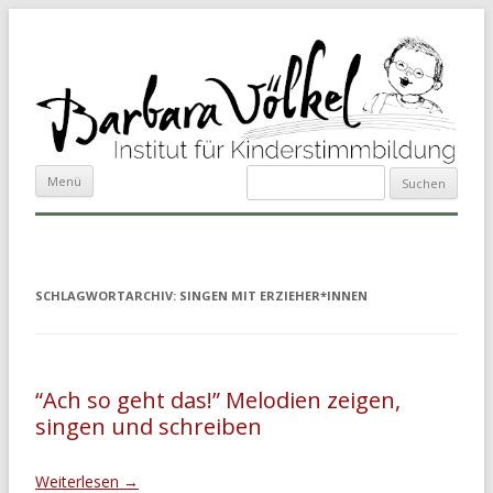
Suchen
Zum Inhalt springen
Menü
nach:
SCHLAGWORTARCHIV:
SINGEN MIT ERZIEHER*INNEN
“Ach so geht das!” Melodien zeigen,
singen und schreiben
Weiterlesen
→