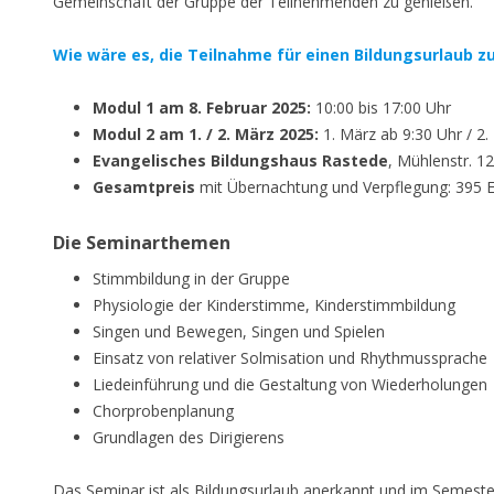
Gemeinschaft der Gruppe der Teilnehmenden zu genießen.
Wie wäre es, die Teilnahme für einen Bildungsurlaub z
Modul 1 am 8. Februar 2025:
10:00 bis 17:00 Uhr
Modul 2 am 1. / 2. März 2025:
1. März ab 9:30 Uhr / 2.
Evangelisches Bildungshaus Rastede
, Mühlenstr. 1
Gesamtpreis
mit Übernachtung und Verpflegung: 395 
Die Seminarthemen
Stimmbildung in der Gruppe
Physiologie der Kinderstimme, Kinderstimmbildung
Singen und Bewegen, Singen und Spielen
Einsatz von relativer Solmisation und Rhythmussprache
Liedeinführung und die Gestaltung von Wiederholungen
Chorprobenplanung
Grundlagen des Dirigierens
Das Seminar ist als Bildungsurlaub anerkannt und im Semeste