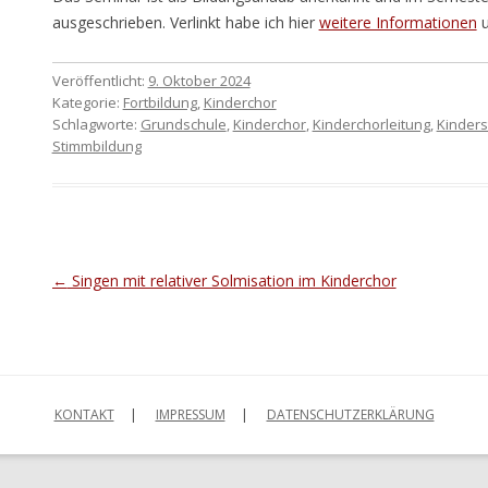
ausgeschrieben. Verlinkt habe ich hier
weitere Informationen
Veröffentlicht:
9. Oktober 2024
Kategorie:
Fortbildung
,
Kinderchor
Schlagworte:
Grundschule
,
Kinderchor
,
Kinderchorleitung
,
Kinders
Stimmbildung
Beitragsnavigation
←
Singen mit relativer Solmisation im Kinderchor
KONTAKT
IMPRESSUM
DATENSCHUTZERKLÄRUNG