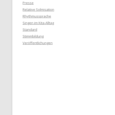
Presse
Relative Solmisation
Rhythmussprache
Singen im Kita-Alltag
Standard
Stimmbildung
Veröffentlichungen