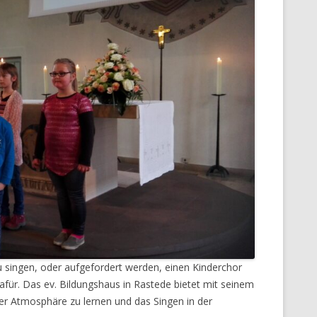
 zu singen, oder aufgefordert werden, einen Kinderchor
ür. Das ev. Bildungshaus in Rastede bietet mit seinem
r Atmosphäre zu lernen und das Singen in der