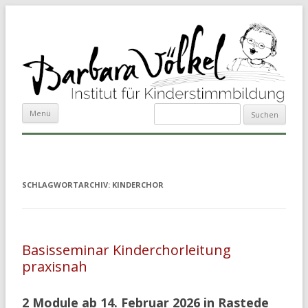
Suchen
Zum Inhalt springen
Menü
nach:
SCHLAGWORTARCHIV:
KINDERCHOR
Basisseminar Kinderchorleitung
praxisnah
2 Module ab 14. Februar 2026 in Rastede