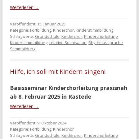
Weiterlesen
→
Veröffentlicht:
15. Januar 2025
Kategorie:
Fortbildung
,
Kinderchor
,
Kinderstimmbildung
Schlagworte:
Grundschule
,
Kinderchor
,
Kinderchorleitung
,
Kinderstimmbildung
,
relative Solmisation
,
Rhythmussprache
,
Stimmbildung
Hilfe, ich soll mit Kindern singen!
Basisseminar Kinderchorleitung praxisnah
ab 8. Februar 2025 in Rastede
Weiterlesen
→
Veröffentlicht:
9. Oktober 2024
Kategorie:
Fortbildung
,
Kinderchor
Schlagworte:
Grundschule
,
Kinderchor
,
Kinderchorleitung
,