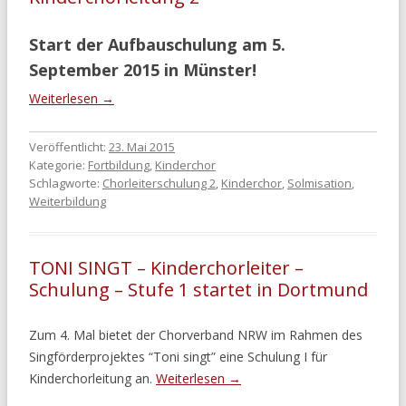
Start der Aufbauschulung am 5.
September 2015 in Münster!
Weiterlesen
→
Veröffentlicht:
23. Mai 2015
Kategorie:
Fortbildung
,
Kinderchor
Schlagworte:
Chorleiterschulung 2
,
Kinderchor
,
Solmisation
,
Weiterbildung
TONI SINGT – Kinderchorleiter –
Schulung – Stufe 1 startet in Dortmund
Zum 4. Mal bietet der Chorverband NRW im Rahmen des
Singförderprojektes “Toni singt” eine Schulung I für
Kinderchorleitung an.
Weiterlesen
→