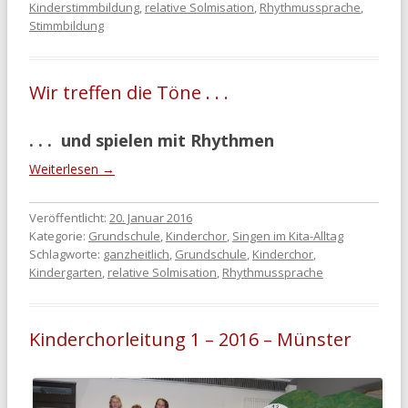
Kinderstimmbildung
,
relative Solmisation
,
Rhythmussprache
,
Stimmbildung
Wir treffen die Töne . . .
. . . und spielen mit Rhythmen
Weiterlesen
→
Veröffentlicht:
20. Januar 2016
Kategorie:
Grundschule
,
Kinderchor
,
Singen im Kita-Alltag
Schlagworte:
ganzheitlich
,
Grundschule
,
Kinderchor
,
Kindergarten
,
relative Solmisation
,
Rhythmussprache
Kinderchorleitung 1 – 2016 – Münster